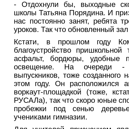
- Отдохнули бы, выходные ско
школы Татьяна Порядина. И приз
нас постоянно занят, ребята т
уроков. Так что обновленный зал
Кстати, в прошлом году Ко
благоустройство пришкольной 
асфальт, бордюры, удобные п
освещение. На очереди - 
выпускников, тоже созданного 
этом году. Он расположился а
воркаут-площадкой (тоже, кста
РУСАЛа), так что скоро юные сп
пробежки под сенью деревь
учениками гимназии.