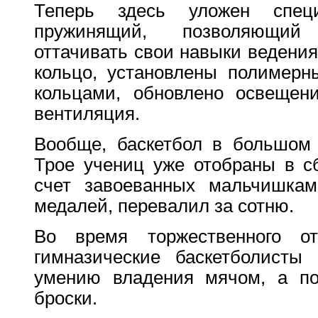
Теперь здесь уложен спец
пружинящий, позволяющий
оттачивать свои навыки ведения
кольцо, установлены полимер
кольцами, обновлено освещен
вентиляция.
Вообще, баскетбол в большом 
Трое учениц уже отобраны в с
счет завоеванных мальчишкам
медалей, перевалил за сотню.
Во время торжественного от
гимназические баскетболисты 
умению владения мячом, а по
броски.