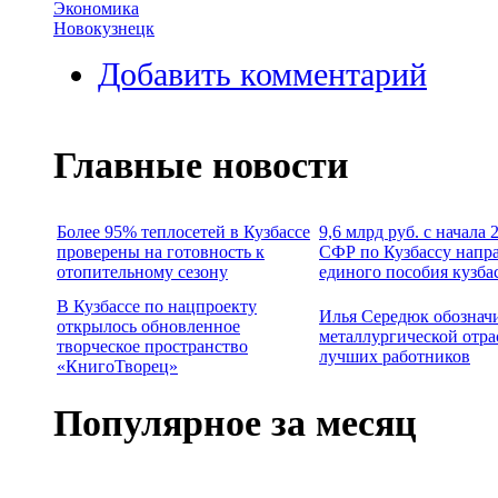
Экономика
Новокузнецк
Добавить комментарий
Главные новости
Более 95% теплосетей в Кузбассе
9,6 млрд руб. с начала
проверены на готовность к
СФР по Кузбассу напр
отопительному сезону
единого пособия кузба
В Кузбассе по нацпроекту
Илья Середюк обознач
открылось обновленное
металлургической отра
творческое пространство
лучших работников
«КнигоТворец»
Популярное за месяц