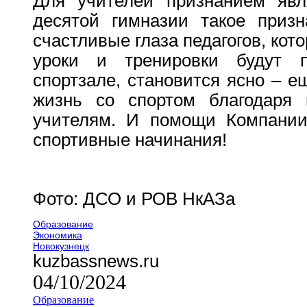
Для учителей признанием явл
десятой гимназии такое призн
счастливые глаза педагогов, ко
уроки и тренировки будут 
спортзале, становится ясно – е
жизнь со спортом благодаря
учителям. И помощи Компани
спортивные начинания!
Фото: ДСО и РОВ НкАЗа
Образование
Экономика
Новокузнецк
kuzbassnews.ru
04/10/2024
Образование