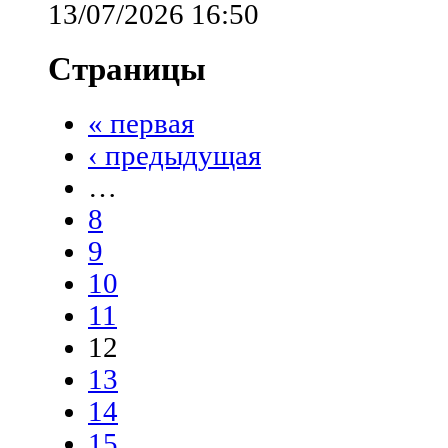
13/07/2026 16:50
Страницы
« первая
‹ предыдущая
…
8
9
10
11
12
13
14
15