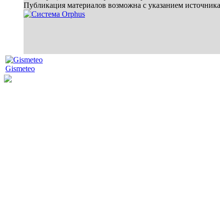
Публикация материалов возможна с указанием источник
Gismeteo