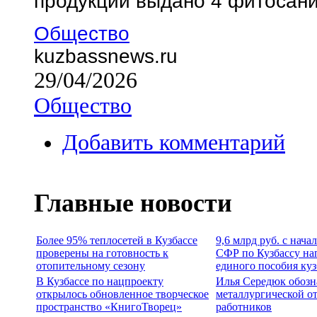
продукции выдано 4 фитосан
Общество
kuzbassnews.ru
29/04/2026
Общество
Добавить комментарий
Главные новости
Более 95% теплосетей в Кузбассе
9,6 млрд руб. с нача
проверены на готовность к
СФР по Кузбассу на
отопительному сезону
единого пособия ку
В Кузбассе по нацпроекту
Илья Середюк обозн
открылось обновленное творческое
металлургической о
пространство «КнигоТворец»
работников