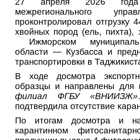
27 апреля 2026 года 
межрегионального управ
проконтролировал отгрузку 
хвойных пород (ель, пихта),
Ижморском муниципальн
области — Кузбасса и пред
транспортировки в Таджикист
В ходе досмотра экспорт
образцы и направлены для
филиал ФГБУ «ВНИИЗЖ»
подтвердила отсутствие кара
По итогам досмотра и на
карантинном фитосанитарн