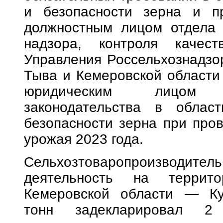
и безопасности зерна и пр
должностным лицом отдела г
надзора, контроля качес
Управления Россельхознадзо
Тыва и Кемеровской области 
юридическим лицом 
законодательства в облас
безопасности зерна при про
урожая 2023 года.
Сельхозтоваропроизвод
деятельность на террито
Кемеровской области — Ку
тонн задекларировал 2