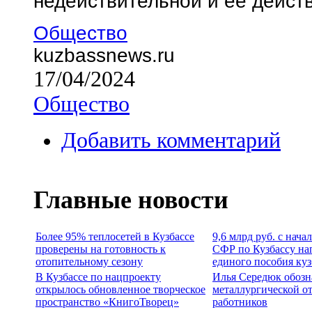
недействительной и ее дейст
Общество
kuzbassnews.ru
17/04/2024
Общество
Добавить комментарий
Главные новости
Более 95% теплосетей в Кузбассе
9,6 млрд руб. с нача
проверены на готовность к
СФР по Кузбассу на
отопительному сезону
единого пособия ку
В Кузбассе по нацпроекту
Илья Середюк обозн
открылось обновленное творческое
металлургической о
пространство «КнигоТворец»
работников