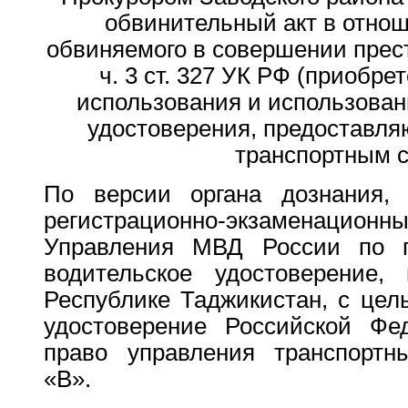
обвинительный акт в отнош
обвиняемого в совершении прес
ч. 3 ст. 327 УК РФ (приобре
использования и использован
удостоверения, предоставля
транспортным с
По версии органа дознания,
регистрационно-экзамена
Управления МВД России по г.
водительское удостоверение
Республике Таджикистан, с цел
удостоверение Российской Фе
право управления транспортн
«В».