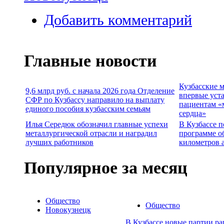
Добавить комментарий
Главные новости
Кузбасские 
9,6 млрд руб. с начала 2026 года Отделение
впервые уст
СФР по Кузбассу направило на выплату
пациентам «
единого пособия кузбасским семьям
сердца»
Илья Середюк обозначил главные успехи
В Кузбассе п
металлургической отрасли и наградил
программе о
лучших работников
километров 
Популярное за месяц
Общество
Общество
Новокузнецк
В Кузбассе новые партии р