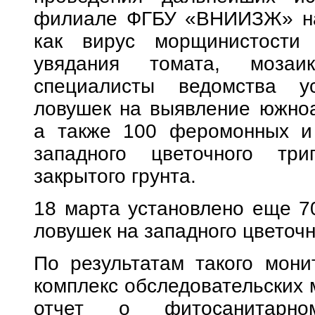
филиале ФГБУ «ВНИИЗЖ» на 
как вирус морщинистости 
увядания томата, мозаи
специалисты ведомства у
ловушек на выявление южноа
а также 100 феромонных и
западного цветочного тр
закрытого грунта.
18 марта установлено еще 7
ловушек на западного цветочн
По результатам такого мони
комплекс обследовательских 
отчет о фитосанитарно