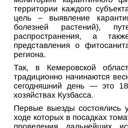
территории каждого субъект
цель – выявление карантин
болезней растений), пу
распространения, а такж
представления о фитосанит
региона.
Так, в Кемеровской облас
традиционно начинаются весн
сегодняшний день — это 18,
хозяйствах Кузбасса.
Первые выезды состоялись у
ходе которых в посадках том
проведения дальнейших ис