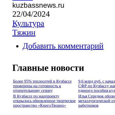
kuzbassnews.ru
22/04/2024
Культура
Тяжин
Добавить комментарий
Главные новости
Более 95% теплосетей в Кузбассе
9,6 млрд руб. с нача
проверены на готовность к
СФР по Кузбассу на
отопительному сезону
единого пособия ку
В Кузбассе по нацпроекту
Илья Середюк обозн
открылось обновленное творческое
металлургической о
пространство «КнигоТворец»
работников