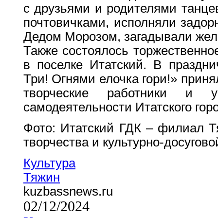
с друзьями и родителями танце
почтовичками, исполняли задор
Дедом Морозом, загадывали жел
Также состоялось торжественно
в поселке Итатский. В праздни
Три! Огнями елочка гори!» прин
творческие работники и уч
самодеятельности Итатского горо
Фото: Итатский ГДК – филиал Т
творчества и культурно-досугов
Культура
Тяжин
kuzbassnews.ru
02/12/2024