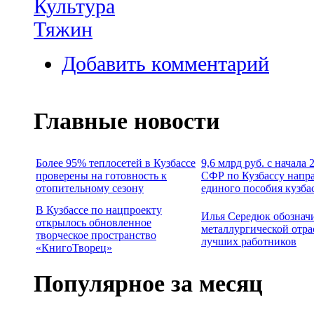
Культура
Тяжин
Добавить комментарий
Главные новости
Более 95% теплосетей в Кузбассе
9,6 млрд руб. с начала
проверены на готовность к
СФР по Кузбассу напр
отопительному сезону
единого пособия кузба
В Кузбассе по нацпроекту
Илья Середюк обознач
открылось обновленное
металлургической отра
творческое пространство
лучших работников
«КнигоТворец»
Популярное за месяц