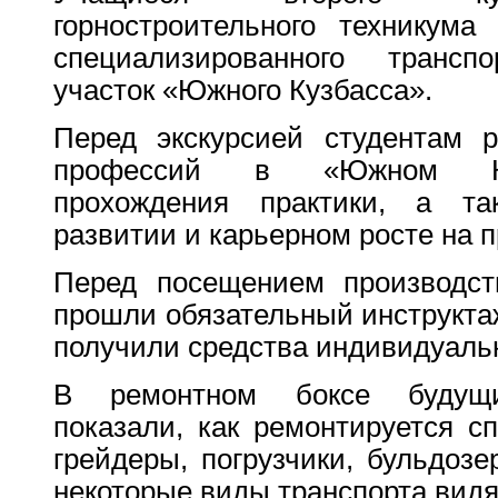
горностроительного техникума
специализированного транс
участок «Южного Кузбасса».
Перед экскурсией студентам р
профессий в «Южном Куз
прохождения практики, а т
развитии и карьерном росте на 
Перед посещением производст
прошли обязательный инструктаж
получили средства индивидуаль
В ремонтном боксе будущи
показали, как ремонтируется с
грейдеры, погрузчики, бульдозе
некоторые виды транспорта видя