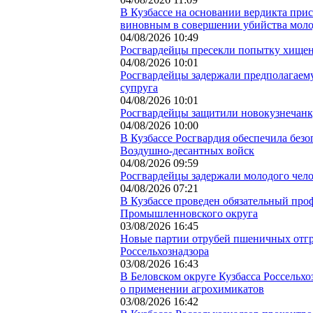
В Кузбассе на основании вердикта при
виновным в совершении убийства мол
04/08/2026 10:49
Росгвардейцы пресекли попытку хищени
04/08/2026 10:01
Росгвардейцы задержали предполагаем
супруга
04/08/2026 10:01
Росгвардейцы защитили новокузнечанку
04/08/2026 10:00
В Кузбассе Росгвардия обеспечила без
Воздушно-десантных войск
04/08/2026 09:59
Росгвардейцы задержали молодого чело
04/08/2026 07:21
В Кузбассе проведен обязательный про
Промышленновского округа
03/08/2026 16:45
Новые партии отрубей пшеничных отгр
Россельхознадзора
03/08/2026 16:43
В Беловском округе Кузбасса Россельх
о применении агрохимикатов
03/08/2026 16:42