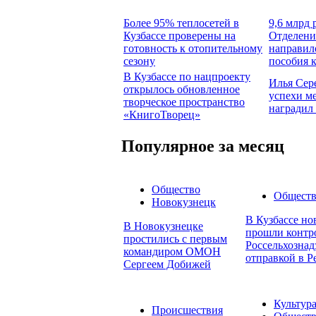
Более 95% теплосетей в
9,6 млрд 
Кузбассе проверены на
Отделени
готовность к отопительному
направил
сезону
пособия 
В Кузбассе по нацпроекту
Илья Сер
открылось обновленное
успехи м
творческое пространство
наградил
«КнигоТворец»
Популярное за месяц
Общество
Общест
Новокузнецк
В Кузбассе но
В Новокузнецке
прошли контр
простились с первым
Россельхознад
командиром ОМОН
отправкой в Р
Сергеем Добижей
Культур
Происшествия