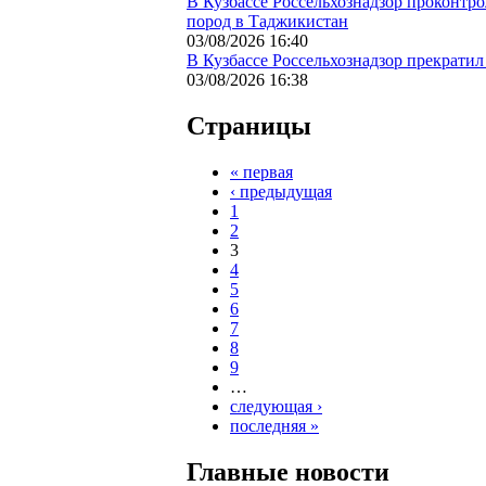
В Кузбассе Россельхознадзор проконтр
пород в Таджикистан
03/08/2026 16:40
В Кузбассе Россельхознадзор прекратил
03/08/2026 16:38
Страницы
« первая
‹ предыдущая
1
2
3
4
5
6
7
8
9
…
следующая ›
последняя »
Главные новости