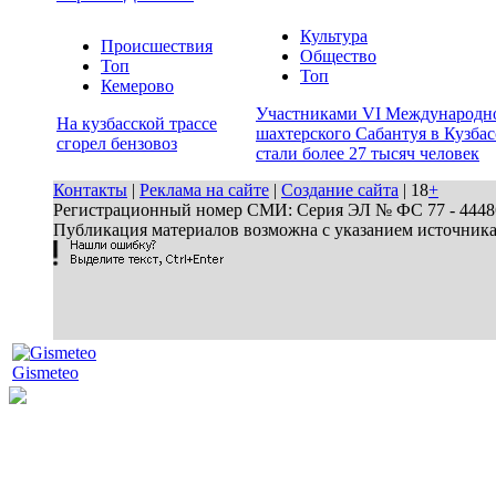
Культура
Происшествия
Общество
Топ
Топ
Кемерово
Участниками VI Международн
На кузбасской трассе
шахтерского Сабантуя в Кузбас
сгорел бензовоз
стали более 27 тысяч человек
Контакты
|
Реклама на сайте
|
Создание сайта
| 18
+
Регистрационный номер СМИ: Серия ЭЛ № ФС 77 - 44486 
Публикация материалов возможна с указанием источник
Gismeteo