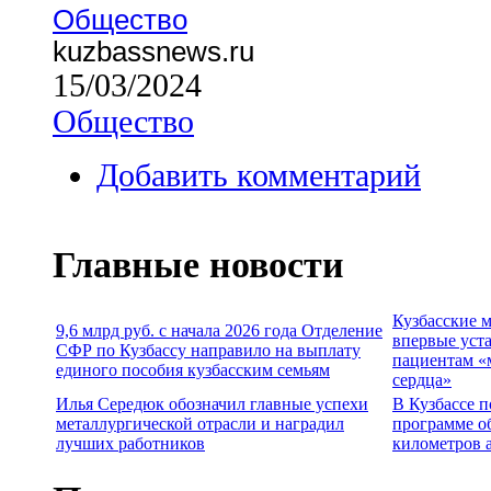
Общество
kuzbassnews.ru
15/03/2024
Общество
Добавить комментарий
Главные новости
Кузбасские 
9,6 млрд руб. с начала 2026 года Отделение
впервые уст
СФР по Кузбассу направило на выплату
пациентам «
единого пособия кузбасским семьям
сердца»
Илья Середюк обозначил главные успехи
В Кузбассе п
металлургической отрасли и наградил
программе о
лучших работников
километров 