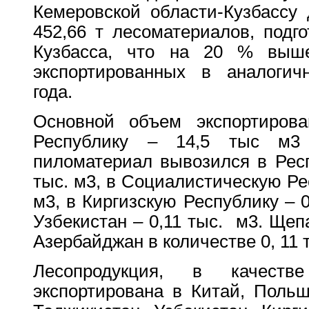
Кемеровской области-Кузбассу 
452,66 т лесоматериалов, подг
Кузбасса, что на 20 % выш
экспортированных в аналогич
года.
Основной объем экспортиров
Республику – 14,5 тыс м3
пиломатериал вывозился в Респ
тыс. м3, в Социалистическую Ре
м3, в Киргизскую Республику – 0
Узбекистан – 0,11 тыс. м3. Щеп
Азербайджан в количестве 0, 11 
Лесопродукция, в качеств
экспортирована в Китай, Польш