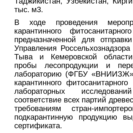
Таджикистан, Узбекистан, Кир
тыс. м3.
В ходе проведения меропр
карантинного фитосанитарног
предназначенной для отправки
Управления Россельхознадзора
Тыва и Кемеровской области
пробы лесопродукции и пер
лабораторию (ФГБУ «ВНИИЗЖ» 
карантинного фитосанитарного 
лабораторных исследован
соответствие всех партий древес
требованиям стран-импорт
подкарантинную продукцию вы
сертификата.