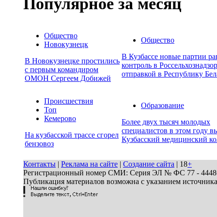
Популярное за месяц
Общество
Общество
Новокузнецк
В Кузбассе новые партии р
В Новокузнецке простились
контроль в Россельхознадзор
с первым командиром
отправкой в Республику Бел
ОМОН Сергеем Добижей
Происшествия
Образование
Топ
Кемерово
Более двух тысяч молодых
специалистов в этом году в
На кузбасской трассе сгорел
Кузбасский медицинский к
бензовоз
Контакты
|
Реклама на сайте
|
Создание сайта
| 18
+
Регистрационный номер СМИ: Серия ЭЛ № ФС 77 - 44486 
Публикация материалов возможна с указанием источник