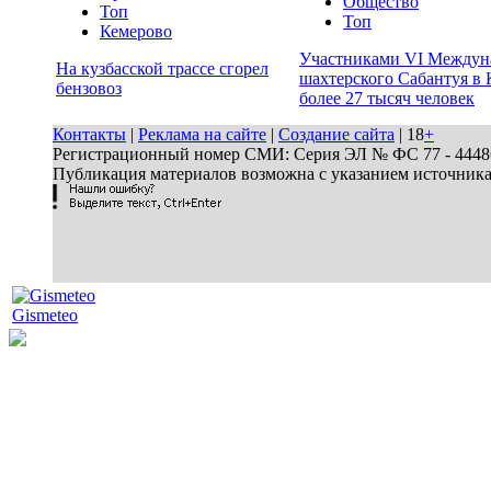
Общество
Топ
Топ
Кемерово
Участниками VI Междун
На кузбасской трассе сгорел
шахтерского Сабантуя в 
бензовоз
более 27 тысяч человек
Контакты
|
Реклама на сайте
|
Создание сайта
| 18
+
Регистрационный номер СМИ: Серия ЭЛ № ФС 77 - 44486 
Публикация материалов возможна с указанием источник
Gismeteo