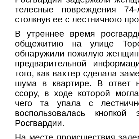
телесные повреждения 74-
столкнув ее с лестничного про
В утреннее время росгвард
общежитию на улице Торе
обнаружили пожилую женщину
предварительной информаци
того, как вахтер сделала зам
шума в квартире. В ответ н
ссору, в ходе которой могла
чего та упала с лестничн
воспользовалась кнопкой 
Росгвардии.
На месте происшествия заде