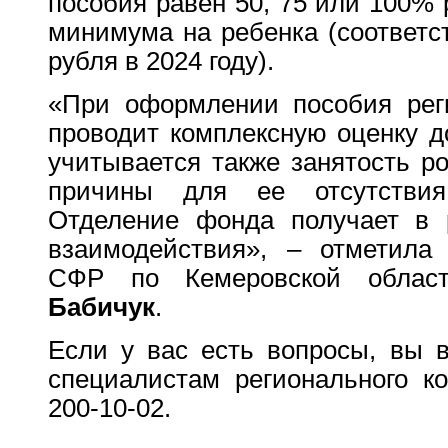
пособия равен 50, 75 или 100% 
минимума на ребенка (соответст
рубля в 2024 году).
«При оформлении пособия рег
проводит комплексную оценку д
учитывается также занятость р
причины для ее отсутствия
Отделение фонда получает в 
взаимодействия», – отметила
СФР по Кемеровской обла
Бабичук
.
Если у вас есть вопросы, вы в
специалистам регионального ко
200-10-02.