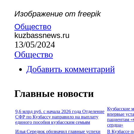
Изображение от freepik
Общество
kuzbassnews.ru
13/05/2024
Общество
Добавить комментарий
Главные новости
Кузбасские 
9,6 млрд руб. с начала 2026 года Отделение
впервые уст
СФР по Кузбассу направило на выплату
пациентам «
единого пособия кузбасским семьям
сердца»
Илья Середюк обозначил главные успехи
В Кузбассе п