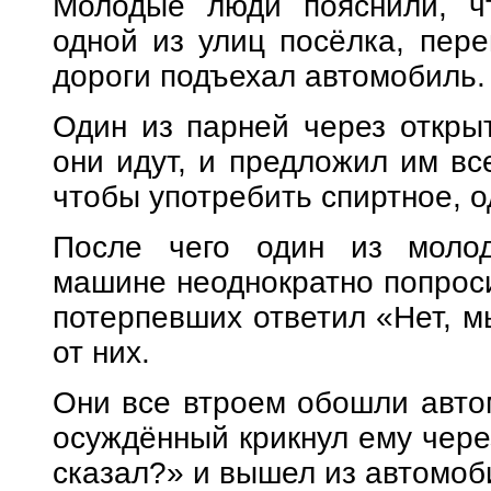
Молодые люди пояснили, ч
одной из улиц посёлка, пере
дороги подъехал автомобиль.
Один из парней через открыт
они идут, и предложил им вс
чтобы употребить спиртное, о
После чего один из моло
машине неоднократно попросил
потерпевших ответил «Нет, м
от них.
Они все втроем обошли авто
осуждённый крикнул ему чере
сказал?» и вышел из автомоб