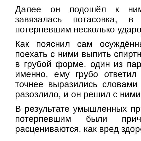
Далее он подошёл к ним
завязалась потасовка, 
потерпевшим несколько ударо
Как пояснил сам осуждённ
поехать с ними выпить спиртн
в грубой форме, один из пар
именно, ему грубо ответил
точнее выразились словами 
разозлило, и он решил с ними
В результате умышленных пр
потерпевшим были прич
расцениваются, как вред здо