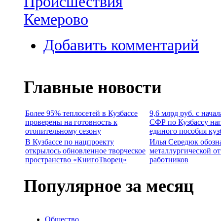
Происшествия
Кемерово
Добавить комментарий
Главные новости
Более 95% теплосетей в Кузбассе
9,6 млрд руб. с нача
проверены на готовность к
СФР по Кузбассу на
отопительному сезону
единого пособия куз
В Кузбассе по нацпроекту
Илья Середюк обозн
открылось обновленное творческое
металлургической от
пространство «КнигоТворец»
работников
Популярное за месяц
Общество