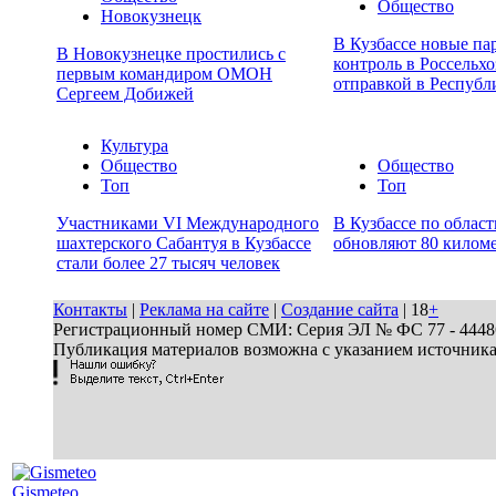
Общество
Новокузнецк
В Кузбассе новые па
В Новокузнецке простились с
контроль в Россельхо
первым командиром ОМОН
отправкой в Республ
Сергеем Добижей
Культура
Общество
Общество
Топ
Топ
Участниками VI Международного
В Кузбассе по облас
шахтерского Сабантуя в Кузбассе
обновляют 80 киломе
стали более 27 тысяч человек
Контакты
|
Реклама на сайте
|
Создание сайта
| 18
+
Регистрационный номер СМИ: Серия ЭЛ № ФС 77 - 44486 
Публикация материалов возможна с указанием источник
Gismeteo