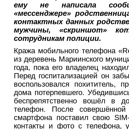
ему не написала сооб
«мессенджере» родственниц
контактных данных родстве
мужчины, «скриншот» кот
сотрудникам полиции.
Кража мобильного телефона «R
из деревень Мариинского муници
года, пока его владелец находи
Перед госпитализацией он забы
воспользовался похититель, п
дома потерпевшего. Убедившись,
беспрепятственно вошёл в д
телефон. После совершённой
смартфона поставил свою SIM-
контакты и фото с телефона, 