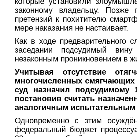
которые установили злоумышле
законному владельцу. Позже 
претензий к похитителю смартф
мере наказания не настаивает.
Как в ходе предварительного с
заседании подсудимый вин
незаконным проникновением в ж
Учитывая отсутствие отяг
многочисленных смягчающих н
суд
назначил
подсудимому 1
постановив считать назначен
аналогичным испытательным
Одновременно с этим осуждён
федеральный бюджет процессуа