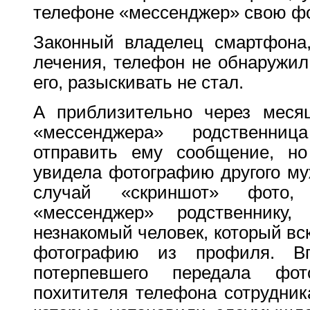
телефоне «мессенджер» свою ф
Законный владелец смартфона
лечения, телефон не обнаружил.
его, разыскивать не стал.
А приблизительно через месяц
«мессенджера» родственни
отправить ему сообщение, но
увидела фотографию другого му
случай «скриншот» фото,
«мессенджер» родственнику
незнакомый человек, который вс
фотографию из профиля. Вп
потерпевшего передала фот
похитителя телефона сотрудник