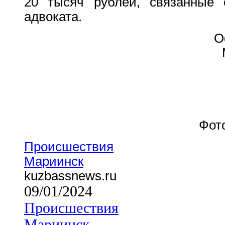
20 тысяч рублей, связанные 
адвоката.
О
Фот
Происшествия
Мариинск
kuzbassnews.ru
09/01/2024
Происшествия
Мариинск