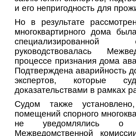
и его непригодность для прож
Но в результате рассмотре
многоквартирного дома был
специализированной 
руководствовалась Межв
процессе признания дома ав
Подтверждена аварийность д
экспертов, которые су
доказательствами в рамках р
Судом также установлено
помещений спорного многоква
не уведомлялись о п
Межведомственной комисси