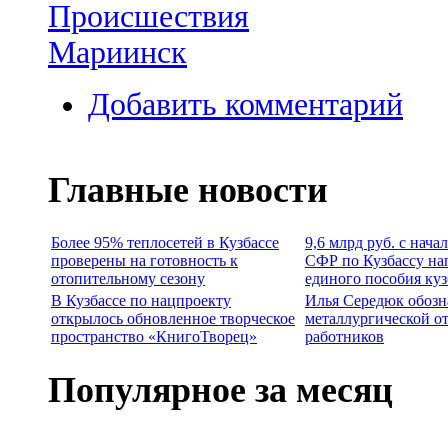
Происшествия
Мариинск
Добавить комментарий
Главные новости
Более 95% теплосетей в Кузбассе
9,6 млрд руб. с нача
проверены на готовность к
СФР по Кузбассу на
отопительному сезону
единого пособия ку
В Кузбассе по нацпроекту
Илья Середюк обозн
открылось обновленное творческое
металлургической о
пространство «КнигоТворец»
работников
Популярное за месяц