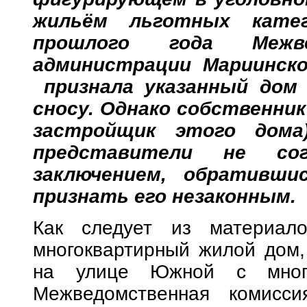
жильём льготных катег
прошлого года Межве
администрации Мариинско
признала указанный дом
сносу. Однако собственник
застройщик этого дома
представители не сог
заключением, обративши
признать его незаконным.
Как следует из материало
многоквартирный жилой дом,
на улице Южной с много
Межведомственная комисси