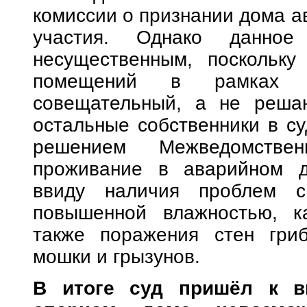
комиссии о признании дома а
участия. Однако данное
несущественным, поскольку
помещений в рамках р
совещательный, а не решаю
остальные собственники в су
решением Межведомствен
проживание в аварийном д
ввиду наличия проблем с 
повышенной влажностью, к
также поражения стен гри
мошки и грызунов.
В итоге суд пришёл к в