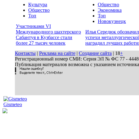
Культура
Общество
Общество
Экономика
Топ
Топ
Новокузнецк
Участниками VI
Международного шахтерского
Илья Середюк обозначил
Сабантуя в Кузбассе стали
успехи металлургической
более 27 тысяч человек
наградил лучших работн
Контакты
|
Реклама на сайте
|
Создание сайта
| 18
+
Регистрационный номер СМИ: Серия ЭЛ № ФС 77 - 44486 
Публикация материалов возможна с указанием источник
Gismeteo