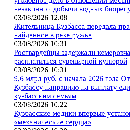
уголовное дело в отношении местн
незаконной добычи водных биорес
03/08/2026 12:08
Жительница Кузбасса передала пр
найденное в реке ружье
03/08/2026 10:31
Росгвардейцы задержали кемеровч
расплатиться сувенирной купюрой
03/08/2026 10:31
9,6 млрд руб. с начала 2026 года 
Кузбассу направило на выплату ед
кузбасским семьям
03/08/2026 10:22
Кузбасские медики впервые устано
«механические сердца»