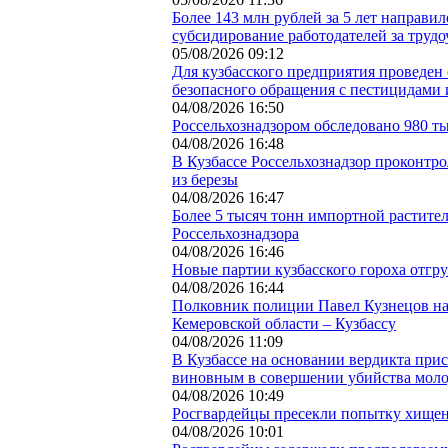
Более 143 млн рублей за 5 лет направи
субсидирование работодателей за труд
05/08/2026 09:12
Для кузбасского предприятия проведен
безопасного обращения с пестицидами
04/08/2026 16:50
Россельхознадзором обследовано 980 ты
04/08/2026 16:48
В Кузбассе Россельхознадзор проконтр
из березы
04/08/2026 16:47
Более 5 тысяч тонн импортной растите
Россельхознадзора
04/08/2026 16:46
Новые партии кузбасского гороха отгр
04/08/2026 16:44
Полковник полиции Павел Кузнецов на
Кемеровской области – Кузбассу
04/08/2026 11:09
В Кузбассе на основании вердикта при
виновным в совершении убийства мол
04/08/2026 10:49
Росгвардейцы пресекли попытку хищени
04/08/2026 10:01