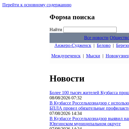
Перейти к основному содержанию
Форма поиска
Найти
Все новости
Обществ
Анжеро-Судженск
|
Белово
|
Берез
Междуреченск
|
Мыски
|
Новокузне
Новости
Более 100 тысяч жителей Кузбасса прош
08/08/2026 07:32
В Кузбассе Россельхознадзор с исполь
БПЛА провел обязательные профилакт
07/08/2026 14:34
В Кузбассе Россельхознадзор выявил н
Юргинском муниципальном округе
07/08/2026 14:24