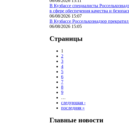
06/08/2026 15:11
В Кузбассе специалисты Россельхозна
в сфере обеспечения качества и безопас
06/08/2026 15:07
В Кузбассе Россельхознадзор прекратил
06/08/2026 15:05
Страницы
1
2
3
4
5
6
7
8
9
…
следующая ›
последняя »
Главные новости