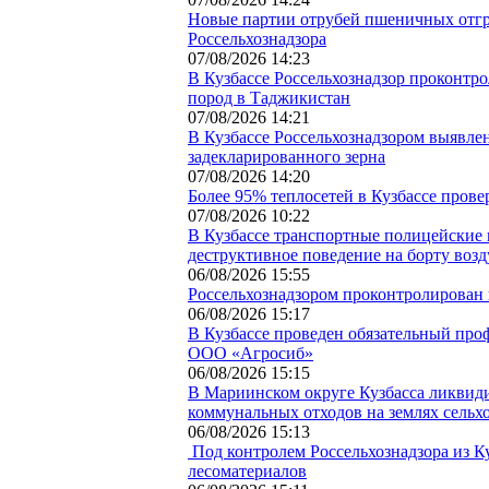
Новые партии отрубей пшеничных отгр
Россельхознадзора
07/08/2026 14:23
В Кузбассе Россельхознадзор проконтр
пород в Таджикистан
07/08/2026 14:21
В Кузбассе Россельхознадзором выявлен
задекларированного зерна
07/08/2026 14:20
Более 95% теплосетей в Кузбассе прове
07/08/2026 10:22
В Кузбассе транспортные полицейские 
деструктивное поведение на борту воз
06/08/2026 15:55
Россельхознадзором проконтролирован в
06/08/2026 15:17
В Кузбассе проведен обязательный про
ООО «Агросиб»
06/08/2026 15:15
В Мариинском округе Кузбасса ликвид
коммунальных отходов на землях сельх
06/08/2026 15:13
Под контролем Россельхознадзора из К
лесоматериалов