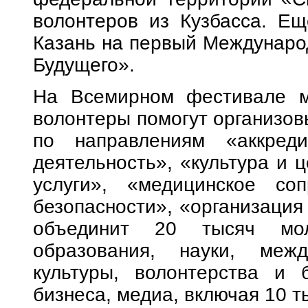
волонтеров из Кузбасса. Ещ
Казань на первый Междунаро
Будущего».
На Всемирном фестивале м
волонтеры помогут организов
по направлениям «аккреди
деятельность», «культура и 
услуги», «медицинское соп
безопасности», «организация
объединит 20 тысяч мо
образования, науки, между
культуры, волонтерства и б
бизнеса, медиа, включая 10 т