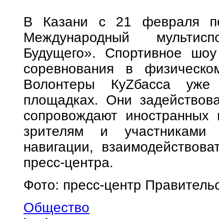
В Казани с 21 февраля п
Международный мультис
Будущего». Спортивное шоу
соревнования в физическо
Волонтеры КуZбасса уже
площадках. Они задействова
сопровождают иностранных и
зрителям и участниками 
навигации, взаимодействов
пресс-центра.
Фото: пресс-центр Правитель
Общество