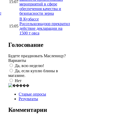
15:07
мероприятий в сфере
обеспечения качества и
е
безопасности зерна
В Кузбассе
Россельхознадзор прекратил
15:05
действие декларации на
1500 т овса
Голосование
Будете праздновать Масленицу?
Варианты
Да, всю неделю!
Да, если куплю блины в
магазине.
Нет
Старые опросы
Результаты
Комментарии