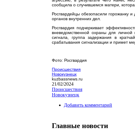
сообщила о случившемся матери, котора
Росгвардейцы обезопасили горожанку и
органов внутренних дел.
Росгвардия подчеркивает эффективност
вневедомственной охраны для личной 
сигнала, группа задержания в кратча
срабатывания сигнализации и примет м
Фото: Росгвардия
Происшествия
Новокузнецк
kuzbassnews.ru
21/02/2024
Происшествия
Новокузнецк
Добавить комментарий
Главные новости