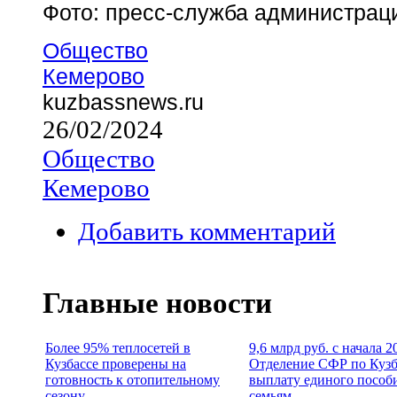
Фото: пресс-служба администрац
Общество
Кемерово
kuzbassnews.ru
26/02/2024
Общество
Кемерово
Добавить комментарий
Главные новости
Более 95% теплосетей в
9,6 млрд руб. с начала 2
Кузбассе проверены на
Отделение СФР по Кузб
готовность к отопительному
выплату единого пособ
сезону
семьям