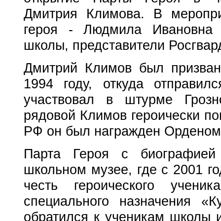
Дмитрия Климова. В меропри
героя - Людмила Ивановна К
школы, представители Росгвард
Дмитрий Климов был призван
1994 году, откуда отправил
участвовал в штурме Грозн
рядовой Климов героически по
РФ он был награжден Орденом
Парта Героя с биографией 
школьном музее, где с 2001 го
честь героического ученик
специального назначения «К
обратился к ученикам школы и