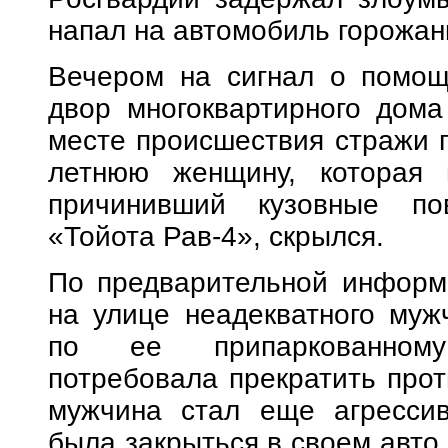
напал на автомобиль горожан
Вечером на сигнал о помощ
двор многоквартирного дома
месте происшествия стражи 
летнюю женщину, которая п
причинивший кузовные по
«Тойота Рав-4», скрылся.
По предварительной информа
на улице неадекватного муж
по ее припаркованном
потребовала прекратить прот
мужчина стал еще агресси
была закрыться в своем авто