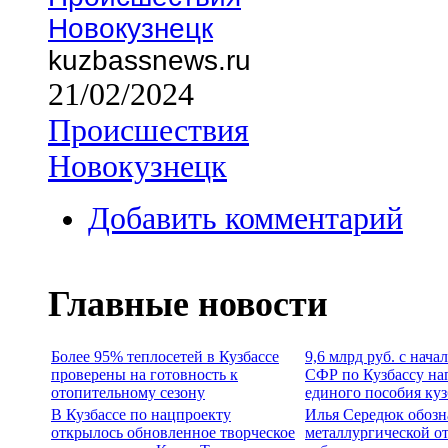
Новокузнецк
kuzbassnews.ru
21/02/2024
Происшествия
Новокузнецк
Добавить комментарий
Главные новости
Более 95% теплосетей в Кузбассе
9,6 млрд руб. с нача
проверены на готовность к
СФР по Кузбассу на
отопительному сезону
единого пособия ку
В Кузбассе по нацпроекту
Илья Середюк обозн
открылось обновленное творческое
металлургической о