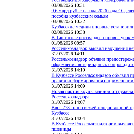
03/08/2026 10:31
9,6 млрд руб. с начала 2026 года Отде
пособия кузбасским семьям
03/08/2026 10:22
Кузбасские медики впервые установил
02/08/2026 10:38
В Таштаголе росгвардеец провел урок 
01/08/2026 08:57
Россельхознадзор выявил нарушения ве
31/07/2026 14:11
Россельхознадзор объявил предостереж
оформления ветеринарных сопроводите
31/07/2026 14:10
В Кузбассе Россельхознадзор объявил 
правил информирования о применении
31/07/2026 14:09
Новая партия крупы манной отгружена 
Россельхознадзора
31/07/2026 14:07
Ввоз 278 тонн свежей плодоовощной п
Кузбассе
31/07/2026 14:04
В Кузбассе Россельхознадзором выявле
пшеницы