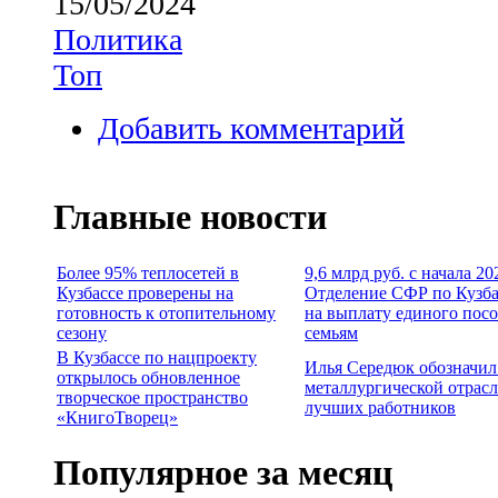
15/05/2024
Политика
Топ
Добавить комментарий
Главные новости
Более 95% теплосетей в
9,6 млрд руб. с начала 20
Кузбассе проверены на
Отделение СФР по Кузба
готовность к отопительному
на выплату единого пос
сезону
семьям
В Кузбассе по нацпроекту
Илья Середюк обозначил
открылось обновленное
металлургической отрасл
творческое пространство
лучших работников
«КнигоТворец»
Популярное за месяц