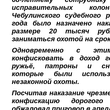
исправительных кол
Чебулинского судебного 
года было назначено на
размере 20 тысяч руб
заниматься охотой на срок
Одновременно с эти
конфисковать в доход г
ружьё, патроны и сн
которые были использ
незаконной охоты.
Посчитав наказание чрезме
конфискацию дорогого 
обжаловал приговор в апел