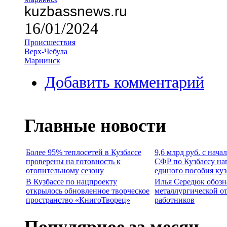
kuzbassnews.ru
16/01/2024
Происшествия
Верх-Чебула
Мариинск
Добавить комментарий
Главные новости
Более 95% теплосетей в Кузбассе
9,6 млрд руб. с нача
проверены на готовность к
СФР по Кузбассу на
отопительному сезону
единого пособия ку
В Кузбассе по нацпроекту
Илья Середюк обозн
открылось обновленное творческое
металлургической о
пространство «КнигоТворец»
работников
Популярное за месяц