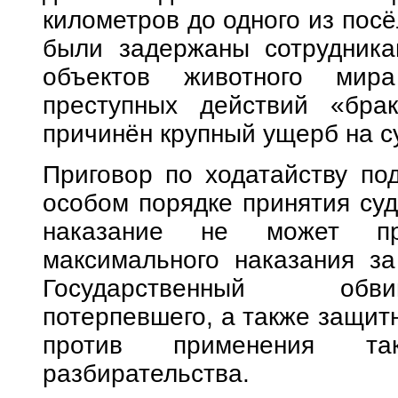
километров до одного из посё
были задержаны сотрудника
объектов животного мира
преступных действий «бра
причинён крупный ущерб на с
Приговор по ходатайству по
особом порядке принятия суд
наказание не может п
максимального наказания за
Государственный обви
потерпевшего, а также защит
против применения так
разбирательства.