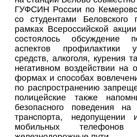
ГУФСИН России по Кемеровск
со студентами Беловского п
рамках Всероссийской акции
состоялось обсуждение п
аспектов профилактики уп
средств, алкоголя, курения 
негативном воздействии на о
формах и способах вовлечени
по распространению запреще
полицейские также напом
безопасного поведения на 
транспорта, недопущении 
мобильных телефонов
железнодорожные пути.