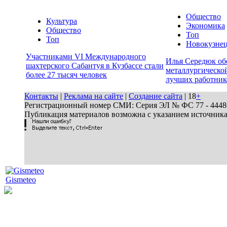
Общество
Культура
Экономика
Общество
Топ
Топ
Новокузне
Участниками VI Международного
Илья Середюк об
шахтерского Сабантуя в Кузбассе стали
металлургической
более 27 тысяч человек
лучших работник
Контакты
|
Реклама на сайте
|
Создание сайта
| 18
+
Регистрационный номер СМИ: Серия ЭЛ № ФС 77 - 44486 
Публикация материалов возможна с указанием источник
Gismeteo