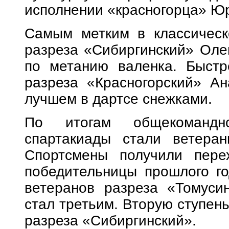
исполнении «красногорца» Юр
Самым метким в классическ
разреза «Сибиргинский» Оле
по метанию валенка. Быстр
разреза «Красногорский» Ан
лучшем в дартсе снежками.
По итогам общекомандно
спартакиады стали ветеран
Спортсмены получили пере
победительницы прошлого го
ветеранов разреза «Томусин
стал третьим. Вторую ступен
разреза «Сибиргинский».