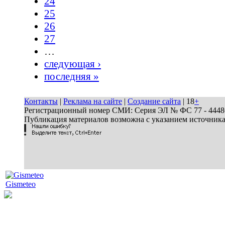
24
25
26
27
…
следующая ›
последняя »
Контакты
|
Реклама на сайте
|
Создание сайта
| 18
+
Регистрационный номер СМИ: Серия ЭЛ № ФС 77 - 44486 
Публикация материалов возможна с указанием источник
Gismeteo