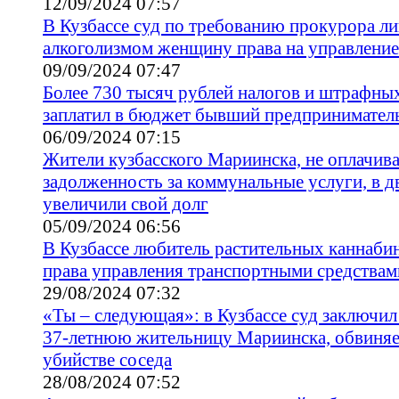
12/09/2024 07:57
В Кузбассе суд по требованию прокурора 
алкоголизмом женщину права на управлени
09/09/2024 07:47
Более 730 тысяч рублей налогов и штрафных
заплатил в бюджет бывший предприниматель
06/09/2024 07:15
Жители кузбасского Мариинска, не оплачив
задолженность за коммунальные услуги, в дв
увеличили свой долг
05/09/2024 06:56
В Кузбассе любитель растительных каннаби
права управления транспортными средствам
29/08/2024 07:32
«Ты – следующая»: в Кузбассе суд заключил
37-летнюю жительницу Мариинска, обвиня
убийстве соседа
28/08/2024 07:52