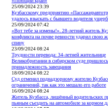
«Поющий край»
25/09/2024 23:39
Кузбасскому предприятию «Пассажиравтотра
удалось взыскать с бывшего водителя ущер
25/09/2024 07:42
«Вот тебе за измены!». 28-летний житель Ку
конфликта на почве ревности ударил свою 
спину
23/09/2024 08:24
Трудности перевода: 34-летней жительнице
Великобритании в сибирском суде пришлось
принадлежность завещания
18/09/2024 08:22
Суд отменил поднадзорному жителю Кузбасс
ограничений, так как это мешало его работе
16/09/2024 08:24
Житель Кузбасса, лишённый водительских п
пьяным съездить на автомобиле за кормом д