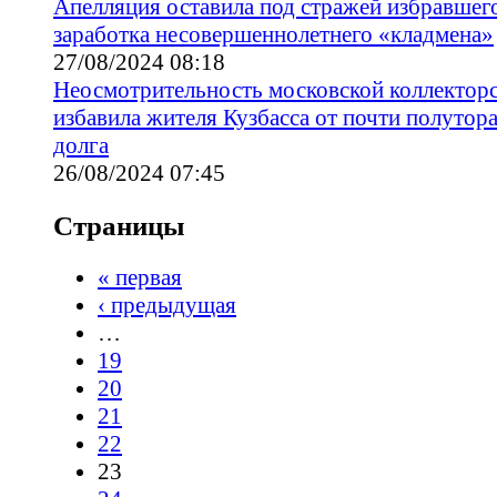
Апелляция оставила под стражей избравшего
заработка несовершеннолетнего «кладмена»
27/08/2024 08:18
Неосмотрительность московской коллектор
избавила жителя Кузбасса от почти полуто
долга
26/08/2024 07:45
Страницы
« первая
‹ предыдущая
…
19
20
21
22
23