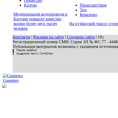
Общество
Калтан
Происшествия
Топ
Модернизация водопровода в
Кемерово
Калтане повысит качество
жизни более двух тысяч
На кузбасской трассе сгор
человек
Контакты
|
Реклама на сайте
|
Создание сайта
| 18
+
Регистрационный номер СМИ: Серия ЭЛ № ФС 77 - 44486 
Публикация материалов возможна с указанием источник
Gismeteo