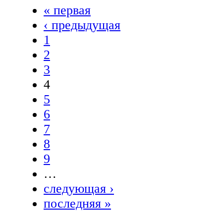
« первая
‹ предыдущая
1
2
3
4
5
6
7
8
9
…
следующая ›
последняя »