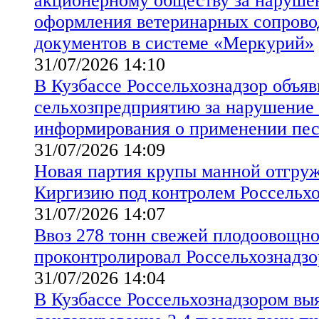
акционерному обществу за наруше
оформления ветеринарных сопрово
документов в системе «Меркурий»
31/07/2026 14:10
В Кузбассе Россельхознадзор объя
сельхозпредприятию за нарушение
информирования о применении пе
31/07/2026 14:09
Новая партия крупы манной отгруж
Киргизию под контролем Россельхо
31/07/2026 14:07
Ввоз 278 тонн свежей плодоовощн
проконтролировал Россельхознадзо
31/07/2026 14:04
В Кузбассе Россельхознадзором вы