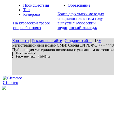
Происшествия
Образование
Топ
Более двух тысяч молодых
Кемерово
специалистов в этом году
На кузбасской трассе
выпустил Кузбасский
сгорел бензовоз
медицинский колледж
Контакты
|
Реклама на сайте
|
Создание сайта
| 18
+
Регистрационный номер СМИ: Серия ЭЛ № ФС 77 - 44486 
Публикация материалов возможна с указанием источник
Gismeteo