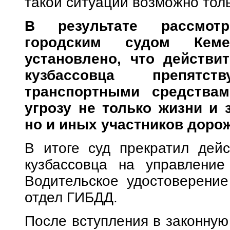
такой ситуации возможно тол
В результате рассмот
городским судом Кеме
установлено, что действи
кузбассовца препятс
транспортными средствам
угрозу не только жизни и 
но и иных участников доро
В итоге суд прекратил дейс
кузбассовца на управление
Водительское удостоверение
отдел ГИБДД.
После вступления в законную