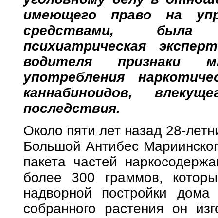
имеющего право на упр
средствами, была 
психиатрическая экспер
водителя признаки мн
употребления наркотиче
каннабиноидов, влеку
последствия.
Около пяти лет назад 28-летн
Большой Антибес Мариинского
пакета частей наркосодерж
более 300 граммов, которы
надворной постройки дома
собранного растения он из