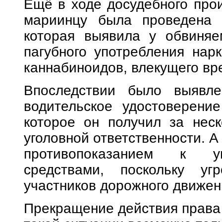
Ещё в ходе досудебного прои
мариинцу была проведена п
которая выявила у обвиняем
пагубного употребления нарк
каннабиноидов, влекущего вр
Впоследствии было выявле
водительское удостоверение
которое он получил за неск
уголовной ответственности. А
противопоказанием к уп
средствами, поскольку у
участников дорожного движен
Прекращение действия права 