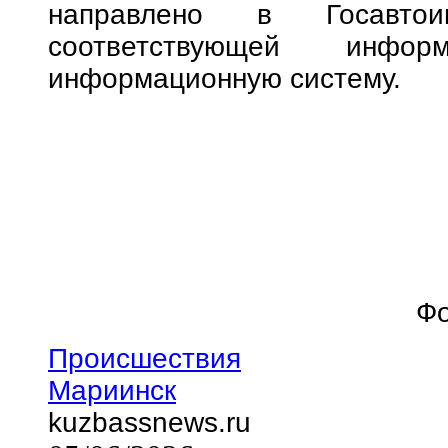
направлено в Госавтои
соответствующей инфо
информационную систему.
Фо
Происшествия
Мариинск
kuzbassnews.ru