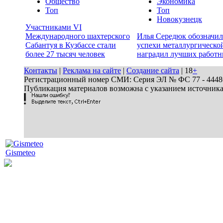
Общество
Экономика
Топ
Топ
Новокузнецк
Участниками VI
Международного шахтерского
Илья Середюк обозначил
Сабантуя в Кузбассе стали
успехи металлургической
более 27 тысяч человек
наградил лучших работн
Контакты
|
Реклама на сайте
|
Создание сайта
| 18
+
Регистрационный номер СМИ: Серия ЭЛ № ФС 77 - 44486 
Публикация материалов возможна с указанием источник
Gismeteo