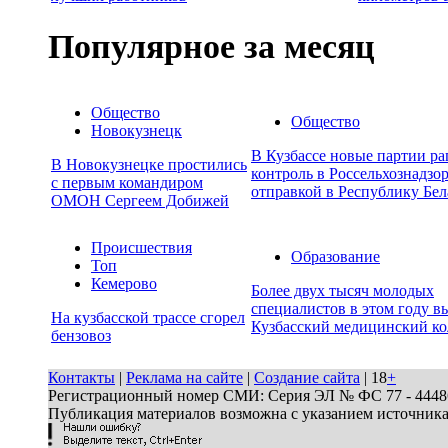
Популярное за месяц
Общество
Общество
Новокузнецк
В Кузбассе новые партии р
В Новокузнецке простились
контроль в Россельхознадзор
с первым командиром
отправкой в Республику Бел
ОМОН Сергеем Добижей
Происшествия
Образование
Топ
Кемерово
Более двух тысяч молодых
специалистов в этом году в
На кузбасской трассе сгорел
Кузбасский медицинский к
бензовоз
Контакты
|
Реклама на сайте
|
Создание сайта
| 18
+
Регистрационный номер СМИ: Серия ЭЛ № ФС 77 - 44486 
Публикация материалов возможна с указанием источник