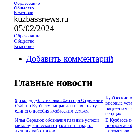
Образование
Общество
Кемерово
kuzbassnews.ru
05/02/2024
Образование
Общество
Кемерово
Добавить комментарий
Главные новости
Кузбасские 
9,6 млрд руб. с начала 2026 года Отделение
впервые уст
СФР по Кузбассу направило на выплату
пациентам «
единого пособия кузбасским семьям
сердца»
Илья Середюк обозначил главные успехи
В Кузбассе п
металлургической отрасли и наградил
программе о
лучших работников
километров 