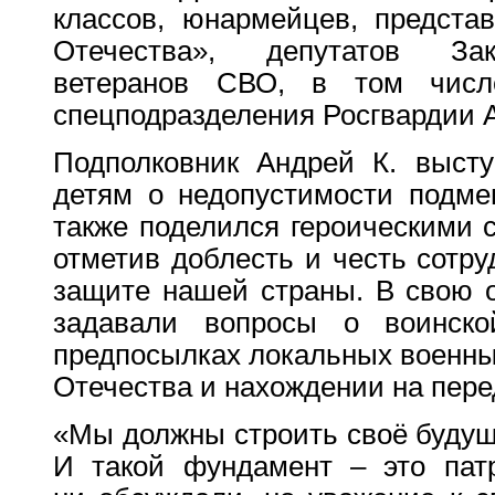
классов, юнармейцев, предста
Отечества», депутатов Зак
ветеранов СВО, в том числ
спецподразделения Росгвардии А
Подполковник Андрей К. высту
детям о недопустимости подме
также поделился героическими 
отметив доблесть и честь сотр
защите нашей страны. В свою о
задавали вопросы о воинской
предпосылках локальных военны
Отечества и нахождении на пере
«Мы должны строить своё будущ
И такой фундамент – это пат