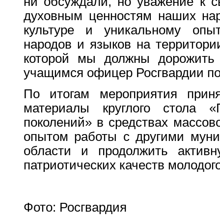
ни обсуждали, но уважение к с
духовным ценностям наших нар
культуре и уникальному опыт
народов и языков на территори
которой мы должны дорожить 
учащимся офицер Росгвардии по
По итогам мероприятия приня
материалы круглого стола «
поколений» в средствах массов
опытом работы с другими муни
области и продолжить активн
патриотических качеств молодог
Фото: Росгвардия