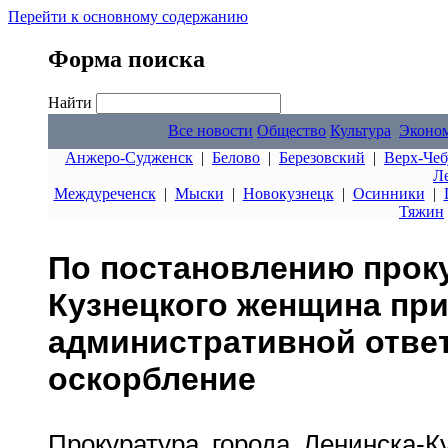
Перейти к основному содержанию
Форма поиска
Найти
Все новости
Общество
Культура
Эконо
Анжеро-Судженск
|
Белово
|
Березовский
|
Верх-Чеб
Л
Междуреченск
|
Мыски
|
Новокузнецк
|
Осинники
|
Тяжин
По постановлению прок
Кузнецкого женщина при
административной ответ
оскорбление
Прокуратура города Ленинска-К