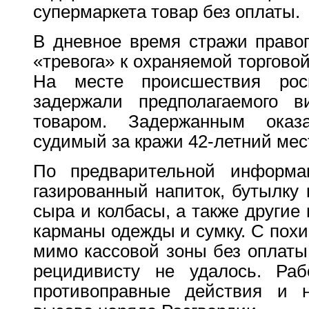
супермаркета товар без оплаты.
В дневное время стражи право
«тревога» к охраняемой торговой
На месте происшествия рос
задержали предполагаемого в
товаром. Задержанным оказ
судимый за кражи 42-летний мес
По предварительной информа
газированный напиток, бутылку 
сыра и колбасы, а также другие
карманы одежды и сумку. С пох
мимо кассовой зоны без оплаты
рецидивисту не удалось. Раб
противоправные действия и н