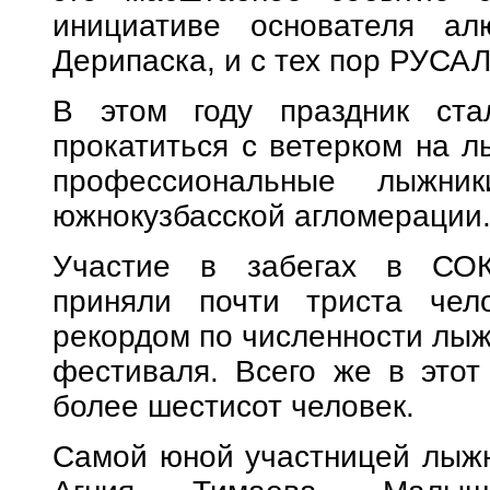
инициативе основателя ал
Дерипаска, и с тех пор РУСА
В этом году праздник ста
прокатиться с ветерком на л
профессиональные лыжн
южнокузбасской агломерации
Участие в забегах в СОК
приняли почти триста чел
рекордом по численности лыж
фестиваля. Всего же в этот
более шестисот человек.
Самой юной участницей лыжн