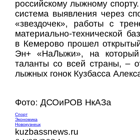
российскому лыжному спорту.
система выявления через сп
«звездочек», работы с трен
материально-технической ба
в Кемерово прошел открыты
Эн+ «НаЛыжи», на который
таланты со всей страны, – 
лыжных гонок Кузбасса Алекс
Фото: ДСОиРОВ НкАЗа
Спорт
Экономика
Новокузнецк
kuzbassnews.ru