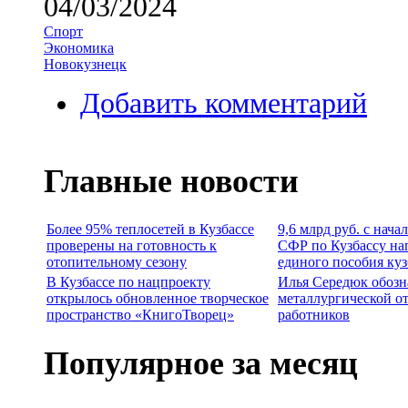
04/03/2024
Спорт
Экономика
Новокузнецк
Добавить комментарий
Главные новости
Более 95% теплосетей в Кузбассе
9,6 млрд руб. с нача
проверены на готовность к
СФР по Кузбассу на
отопительному сезону
единого пособия ку
В Кузбассе по нацпроекту
Илья Середюк обозн
открылось обновленное творческое
металлургической о
пространство «КнигоТворец»
работников
Популярное за месяц