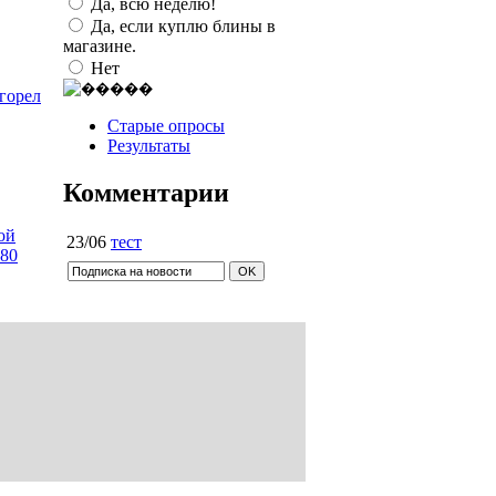
Да, всю неделю!
Да, если куплю блины в
магазине.
Нет
сгорел
Старые опросы
Результаты
Комментарии
ой
23/06
тест
 80