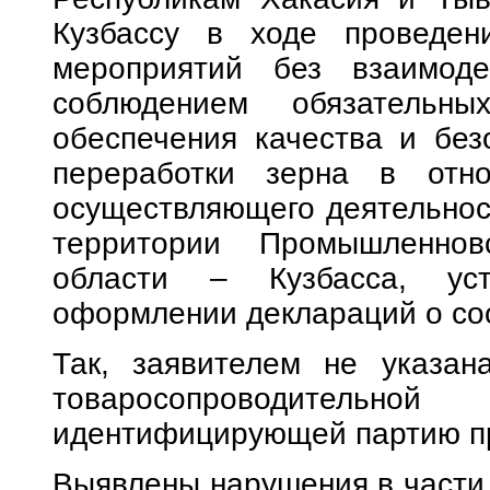
Кузбассу в ходе проведени
мероприятий без взаимод
соблюдением обязательн
обеспечения качества и без
переработки зерна в отно
осуществляющего деятельнос
территории Промышленнов
области – Кузбасса, ус
оформлении деклараций о соо
Так, заявителем не указан
товаросопроводител
идентифицирующей партию п
Выявлены нарушения в части 