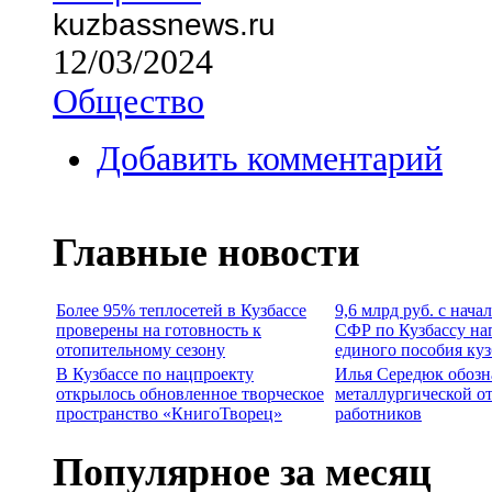
kuzbassnews.ru
12/03/2024
Общество
Добавить комментарий
Главные новости
Более 95% теплосетей в Кузбассе
9,6 млрд руб. с нача
проверены на готовность к
СФР по Кузбассу на
отопительному сезону
единого пособия ку
В Кузбассе по нацпроекту
Илья Середюк обозн
открылось обновленное творческое
металлургической о
пространство «КнигоТворец»
работников
Популярное за месяц