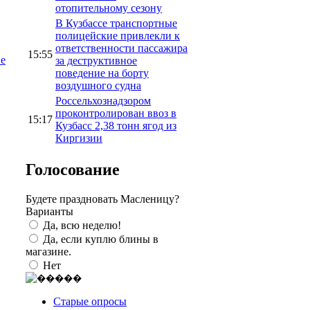
отопительному сезону
В Кузбассе транспортные
полицейские привлекли к
ответственности пассажира
15:55
ие
за деструктивное
поведение на борту
воздушного судна
Россельхознадзором
проконтролирован ввоз в
15:17
Кузбасс 2,38 тонн ягод из
Киргизии
Голосование
Будете праздновать Масленицу?
Варианты
Да, всю неделю!
Да, если куплю блины в
магазине.
Нет
Старые опросы