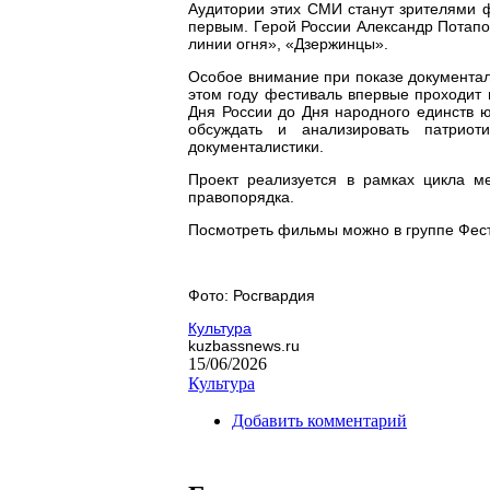
Аудитории этих СМИ станут зрителями 
первым. Герой России Александр Потапо
линии огня», «Дзержинцы».
Особое внимание при показе документал
этом году фестиваль впервые проходит 
Дня России до Дня народного единств ю
обсуждать и анализировать патрио
документалистики.
Проект реализуется в рамках цикла м
правопорядка.
Посмотреть фильмы можно в группе Фестив
Фото: Росгвардия
Культура
kuzbassnews.ru
15/06/2026
Культура
Добавить комментарий