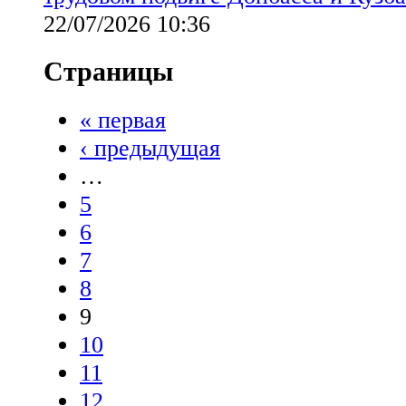
22/07/2026 10:36
Страницы
« первая
‹ предыдущая
…
5
6
7
8
9
10
11
12