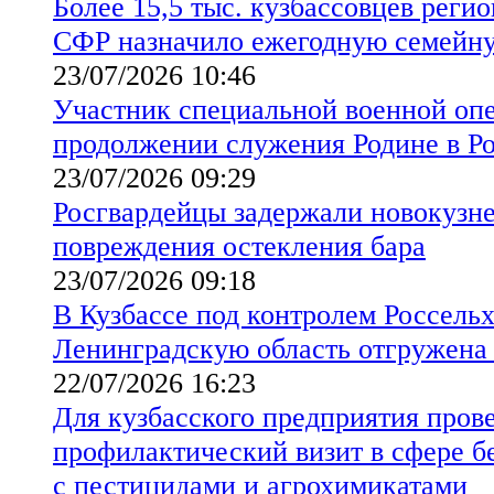
Более 15,5 тыс. кузбассовцев реги
СФР назначило ежегодную семейн
23/07/2026 10:46
Участник специальной военной опе
продолжении служения Родине в Р
23/07/2026 09:29
Росгвардейцы задержали новокузн
повреждения остекления бара
23/07/2026 09:18
В Кузбассе под контролем Россельх
Ленинградскую область отгружена
22/07/2026 16:23
Для кузбасского предприятия пров
профилактический визит в сфере б
с пестицидами и агрохимикатами