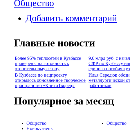
Общество
Добавить комментарий
Главные новости
Более 95% теплосетей в Кузбассе
9,6 млрд руб. с нача
проверены на готовность к
СФР по Кузбассу на
отопительному сезону
единого пособия ку
В Кузбассе по нацпроекту
Илья Середюк обозн
открылось обновленное творческое
металлургической о
пространство «КнигоТворец»
работников
Популярное за месяц
Общество
Общество
Новокузнецк