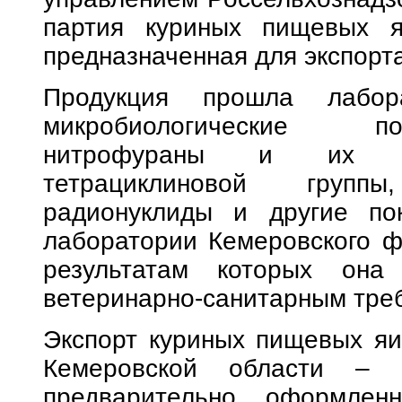
партия куриных пищевых я
предназначенная для экспорта
Продукция прошла лабор
микробиологические по
нитрофураны и их мет
тетрациклиновой групп
радионуклиды и другие пок
лаборатории Кемеровского 
результатам которых она 
ветеринарно-санитарным тре
Экспорт куриных пищевых яи
Кемеровской области – К
предварительно оформленн