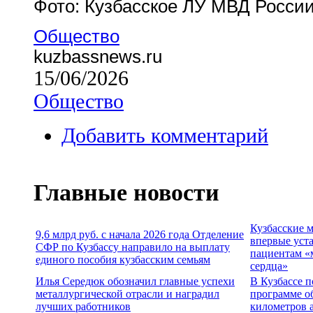
Фото: Кузбасское ЛУ МВД Росси
Общество
kuzbassnews.ru
15/06/2026
Общество
Добавить комментарий
Главные новости
Кузбасские 
9,6 млрд руб. с начала 2026 года Отделение
впервые уст
СФР по Кузбассу направило на выплату
пациентам «
единого пособия кузбасским семьям
сердца»
Илья Середюк обозначил главные успехи
В Кузбассе п
металлургической отрасли и наградил
программе о
лучших работников
километров 