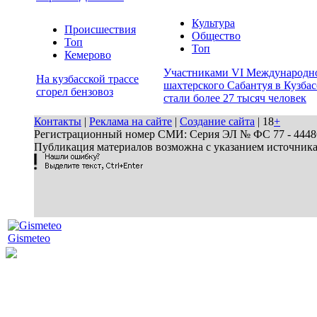
Культура
Происшествия
Общество
Топ
Топ
Кемерово
Участниками VI Международн
На кузбасской трассе
шахтерского Сабантуя в Кузбас
сгорел бензовоз
стали более 27 тысяч человек
Контакты
|
Реклама на сайте
|
Создание сайта
| 18
+
Регистрационный номер СМИ: Серия ЭЛ № ФС 77 - 44486 
Публикация материалов возможна с указанием источник
Gismeteo