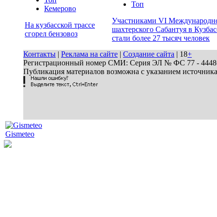
Топ
Кемерово
Участниками VI Международн
На кузбасской трассе
шахтерского Сабантуя в Кузбас
сгорел бензовоз
стали более 27 тысяч человек
Контакты
|
Реклама на сайте
|
Создание сайта
| 18
+
Регистрационный номер СМИ: Серия ЭЛ № ФС 77 - 44486 
Публикация материалов возможна с указанием источник
Gismeteo