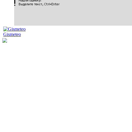
Gismeteo